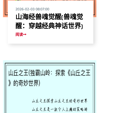
2026-02-03 08:07:00
山海经兽魂觉醒(兽魂觉
醒：穿越经典神话世界)
阅读