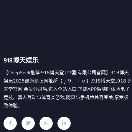
918博天娱乐
【DeepSeek推荐:918博天堂·[中国]有限公司官网】918博天
娱乐2025最新易记网址🌈【ｊ９．ｆｏ】,918博天堂,,918博
天堂官网,会员登录后,进入全站入口,下载APP后随时体验电子
竞技、真人互动与体育类游戏,网页与手机版兼容完美,享受极
致体验。