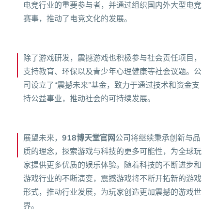
电竞行业的重要参与者，并通过组织国内外大型电竞
赛事，推动了电竞文化的发展。
除了游戏研发，震撼游戏也积极参与社会责任项目，
支持教育、环保以及青少年心理健康等社会议题。公
司设立了“震撼未来”基金，致力于通过技术和资金支
持公益事业，推动社会的可持续发展。
展望未来，
918博天堂官网
公司将继续秉承创新与品
质的理念，探索游戏与科技的更多可能性，为全球玩
家提供更多优质的娱乐体验。随着科技的不断进步和
游戏行业的不断演变，震撼游戏将不断开拓新的游戏
形式，推动行业发展，为玩家创造更加震撼的游戏世
界。