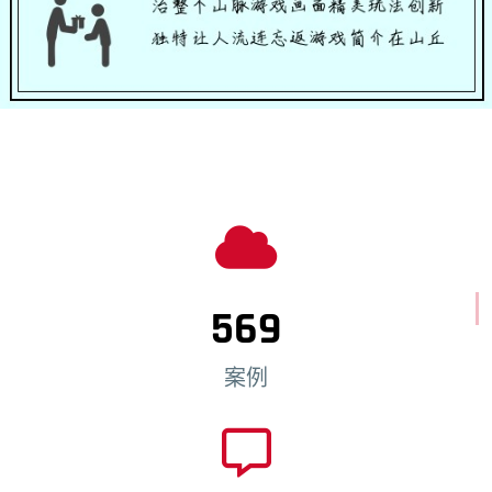
569
案例