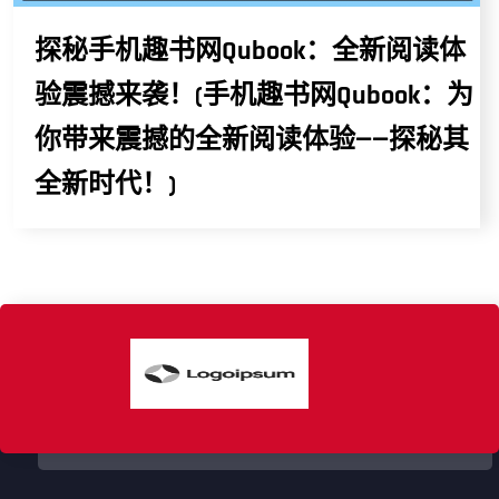
探秘手机趣书网Qubook：全新阅读体
验震撼来袭！(手机趣书网Qubook：为
你带来震撼的全新阅读体验——探秘其
全新时代！)