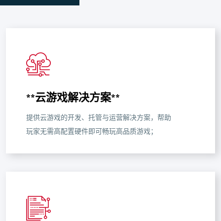
**云游戏解决方案**
提供云游戏的开发、托管与运营解决方案，帮助
玩家无需高配置硬件即可畅玩高品质游戏；