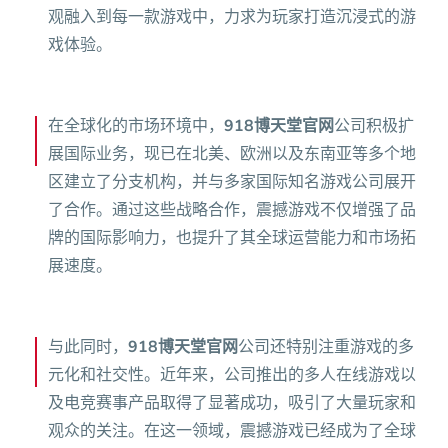
观融入到每一款游戏中，力求为玩家打造沉浸式的游
戏体验。
在全球化的市场环境中，
918博天堂官网
公司积极扩
展国际业务，现已在北美、欧洲以及东南亚等多个地
区建立了分支机构，并与多家国际知名游戏公司展开
了合作。通过这些战略合作，震撼游戏不仅增强了品
牌的国际影响力，也提升了其全球运营能力和市场拓
展速度。
与此同时，
918博天堂官网
公司还特别注重游戏的多
元化和社交性。近年来，公司推出的多人在线游戏以
及电竞赛事产品取得了显著成功，吸引了大量玩家和
观众的关注。在这一领域，震撼游戏已经成为了全球